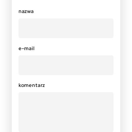
nazwa
e-mail
komentarz