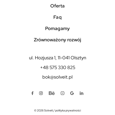
Oferta
faq
pomagamy
zrównoważony rozwój
ul. Hozjusza 1, 11-041 Olsztyn
+48 575 330 825
bok@solveit.pl
© 2026 Solveit
/
polityka prywatności