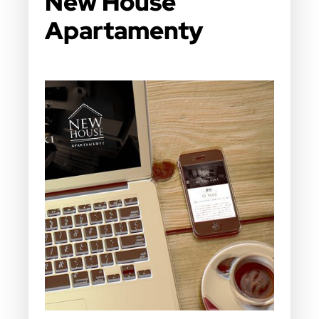
New House
Apartamenty