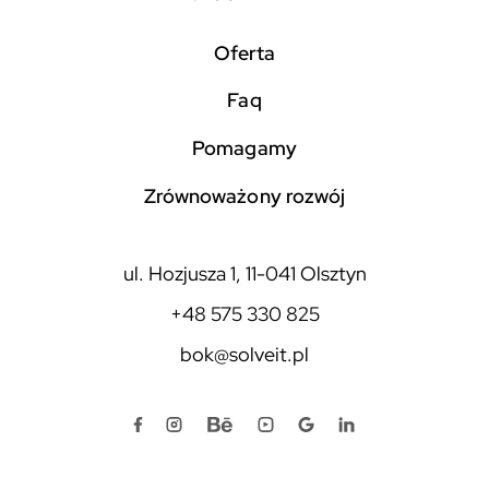
Oferta
faq
pomagamy
zrównoważony rozwój
ul. Hozjusza 1, 11-041 Olsztyn
+48 575 330 825
bok@solveit.pl