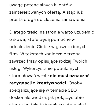
uwagę potencjalnych klientów
zainteresowanych ofertą. A stąd już
prosta droga do złożenia zamówienia!
Dlatego treści na stronie warto uzupełnić
o słowa, które będą pomocne w
odnalezieniu Ciebie w gąszczu innych
firm. W tekstach koniecznie trzeba
zawrzeć frazy opisujące rodzaj Twoich
usług. Wykorzystanie popularnych
sformułowań wcale
nie musi oznaczać
rezygnacji z kreatywności
. Osoby
specjalizujące się w temacie SEO
doskonale wiedzą, jak połączyć obie
sfery, aby teksty brzmiały naturalnie i