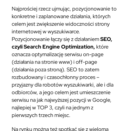
Najprościej rzecz ujmując, pozycjonowanie to
konkretne i zaplanowane działania, których
celem jest zwiększenie widoczności strony
internetowej w wyszukiwarce.
Pozycjonowanie łączy się z działaniem
SEO,
czyli Search Engine Optimization,
które
oznacza optymalizację serwisu on-page
(działania na stronie www) i off-page
(działania poza stroną). SEO to zatem
rozbudowany i czasochłonny proces –
przyjazny dla robotów wyszukiwarki, ale i dla
odbiorców, a jego celem jest umieszczenie
serwisu na jak najwyższej pozycji w Google,
najlepiej w TOP 3, czyli na jednym z
pierwszych trzech miejsc.
Na rynku można też spotkać się z wieloma