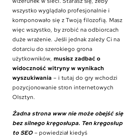
wizerunek w sieci. Starasz się, żeby
wszystko wyglądało profesjonalnie i
komponowało się z Twoją filozofią. Masz
więc wszystko, by zrobić na odbiorcach
duże wrażenie. Jeśli jednak zależy Ci na
dotarciu do szerokiego grona
użytkowników,
musisz zadbać o
widoczność witryny w wynikach
wyszukiwania
– i tutaj do gry wchodzi
pozycjonowanie stron internetowych
Olsztyn.
Żadna strona www nie może obejść się
bez silnego kręgosłupa. Ten kręgosłup
to SEO
– powiedział kiedyś