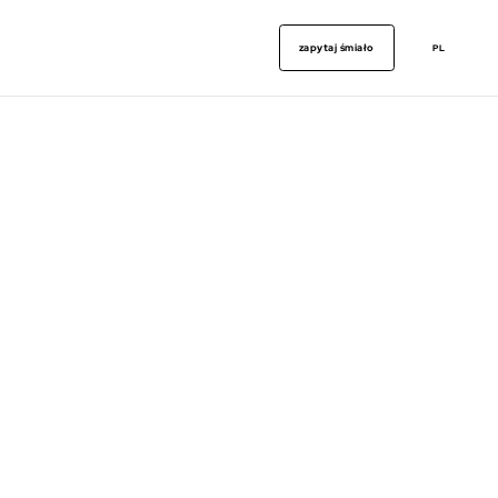
zapytaj śmiało
PL