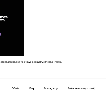
braz nałożone są fioletowe geometryczne linie i ramki.
Oferta
faq
pomagamy
zrównoważony rozwój