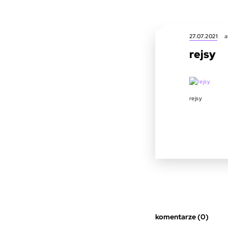
27.07.2021
a
rejsy
rejsy
komentarze (0)