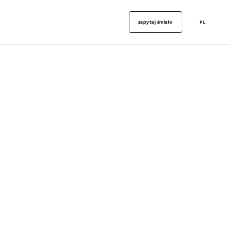
zapytaj śmiało
PL