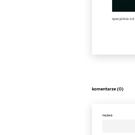
specjalista od
komentarze (0)
nazwa