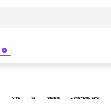
Oferta
faq
pomagamy
zrównoważony rozwój