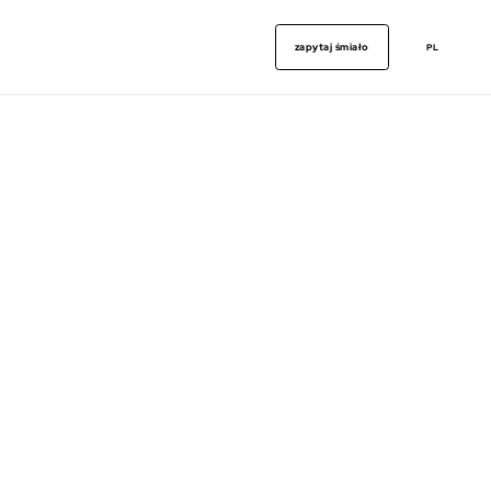
zapytaj śmiało
PL