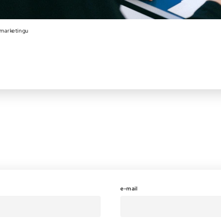
 marketingu
e-mail