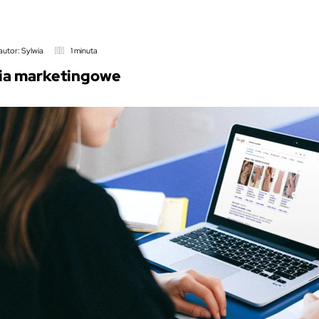
autor: Sylwia
1 minuta
nia marketingowe