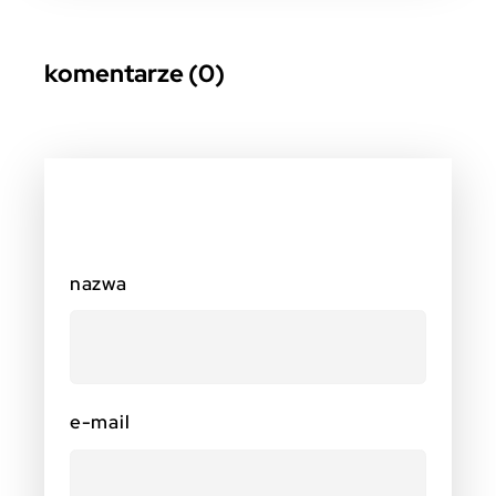
komentarze (0)
nazwa
e-mail