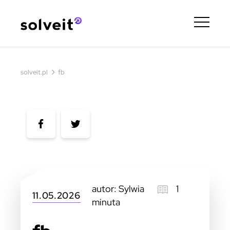
›
solveit.pl
fb
autor: Sylwia
1
11.05.2026
minuta