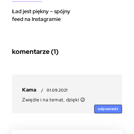
Ład jest piękny – spójny
feed na Instagramie
komentarze (1)
Kama
/
01.09.2021
Zwięźle i na temat, dzięki 😉
odpowiedz