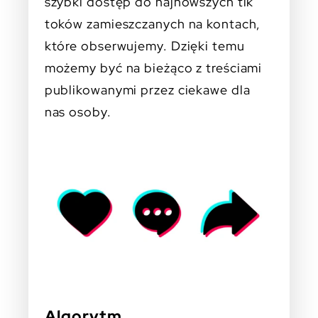
szybki dostęp do najnowszych tik
toków zamieszczanych na kontach,
które obserwujemy. Dzięki temu
możemy być na bieżąco z treściami
publikowanymi przez ciekawe dla
nas osoby.
Algorytm