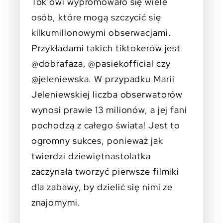
Tok’owi wypromowało się wiele
osób, które mogą szczycić się
kilkumilionowymi obserwacjami.
Przykładami takich tiktokerów jest
@dobrafaza, @pasiekofficial czy
@jeleniewska. W przypadku Marii
Jeleniewskiej liczba obserwatorów
wynosi prawie 13 milionów, a jej fani
pochodzą z całego świata! Jest to
ogromny sukces, ponieważ jak
twierdzi dziewiętnastolatka
zaczynała tworzyć pierwsze filmiki
dla zabawy, by dzielić się nimi ze
znajomymi.