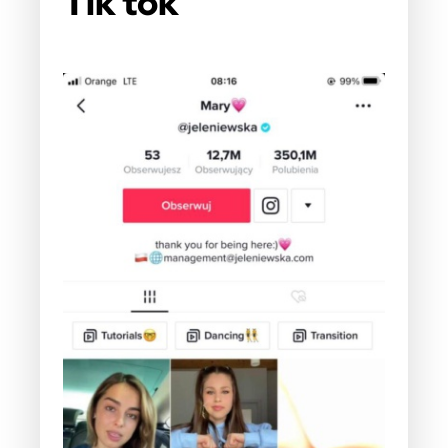
Tik tok