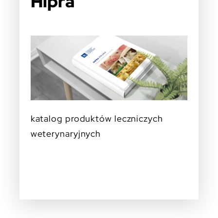
Hipra
katalog produktów leczniczych
weterynaryjnych