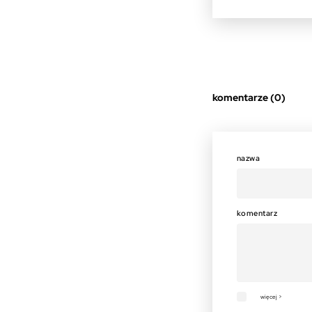
komentarze (0)
nazwa
komentarz
więcej >