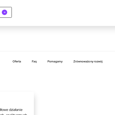
Oferta
faq
pomagamy
zrównoważony rozwój
łowe działanie