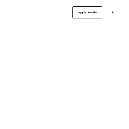
zapytaj śmiało
PL