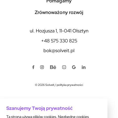
pomagamy
zrównoważony rozwój
ul. Hozjusza 1, 11-041 Olsztyn
+48 575 330 825
bok@solveit.pl
© 2026 Solveit
/
polityka prywatności
Szanujemy Twoją prywatność
Ta strona używa plików cookies. Niezbędne cookies