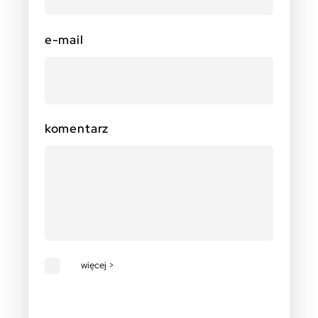
e-mail
komentarz
więcej >