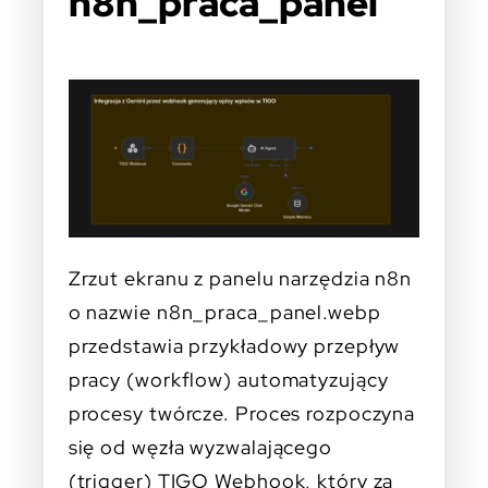
n8n_praca_panel
Zrzut ekranu z panelu narzędzia n8n
o nazwie n8n_praca_panel.webp
przedstawia przykładowy przepływ
pracy (workflow) automatyzujący
procesy twórcze. Proces rozpoczyna
się od węzła wyzwalającego
(trigger) TIGO Webhook, który za