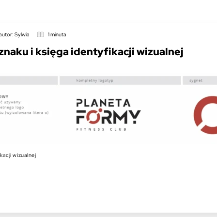
autor: Sylwia
1 minuta
znaku i księga identyfikacji wizualnej
kacji wizualnej