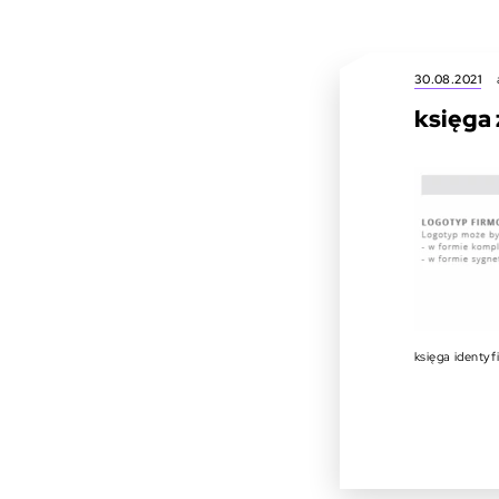
30.08.2021
księga 
księga identyfi