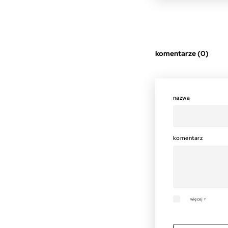
komentarze (0)
nazwa
komentarz
więcej >