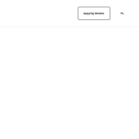
zapytaj śmiało
PL