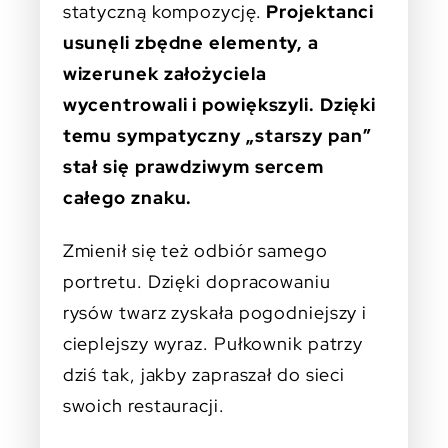
statyczną kompozycję.
Projektanci
usunęli zbędne elementy, a
wizerunek założyciela
wycentrowali i powiększyli. Dzięki
temu sympatyczny „starszy pan”
stał się prawdziwym sercem
całego znaku.
Zmienił się też odbiór samego
portretu. Dzięki dopracowaniu
rysów twarz zyskała pogodniejszy i
cieplejszy wyraz. Pułkownik patrzy
dziś tak, jakby zapraszał do sieci
swoich restauracji.