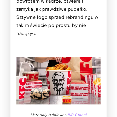
powrotem w kadrze, otwiera i
zamyka jak prawdziwe pudełko.
Sztywne logo sprzed rebrandingu w
takim świecie po prostu by nie
nadążyło.
Materiały źródłowe:
JKR Global