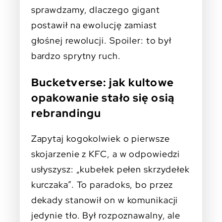
sprawdzamy, dlaczego gigant
postawił na ewolucję zamiast
głośnej rewolucji. Spoiler: to był
bardzo sprytny ruch.
Bucketverse: jak kultowe
opakowanie stało się osią
rebrandingu
Zapytaj kogokolwiek o pierwsze
skojarzenie z KFC, a w odpowiedzi
usłyszysz: „kubełek pełen skrzydełek
kurczaka”. To paradoks, bo przez
dekady stanowił on w komunikacji
jedynie tło. Był rozpoznawalny, ale