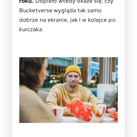
roku.
Dopiero wtedy okaże się, czy
Bucketverse wygląda tak samo
dobrze na ekranie, jak i w kolejce po
kurczaka.