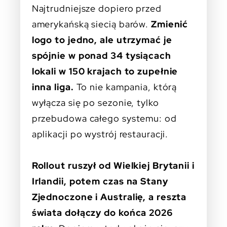
Najtrudniejsze dopiero przed
amerykańską siecią barów.
Zmienić
logo to jedno, ale utrzymać je
spójnie w ponad 34 tysiącach
lokali w 150 krajach to zupełnie
inna liga.
To nie kampania, którą
wyłącza się po sezonie, tylko
przebudowa całego systemu: od
aplikacji po wystrój restauracji.
Rollout ruszył od Wielkiej Brytanii i
Irlandii, potem czas na Stany
Zjednoczone i Australię, a reszta
świata dołączy do końca 2026