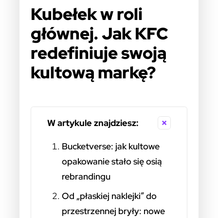
Kubełek w roli
głównej. Jak KFC
redefiniuje swoją
kultową markę?
W artykule znajdziesz:
Bucketverse: jak kultowe
opakowanie stało się osią
rebrandingu
Od „płaskiej naklejki” do
przestrzennej bryły: nowe