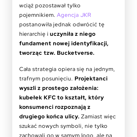
wciąż pozostawał tylko
pojemnikiem.
Agencja JKR
postanowiła jednak odwrócić tę
hierarchię i
uczyniła z niego
fundament nowej identyfikacji,
tworząc tzw. Bucketverse.
Cała strategia opiera się na jednym,
trafnym posunięciu.
Projektanci
wyszli z prostego założenia:
kubełek KFC to kształt, który
konsumenci rozpoznają z
drugiego końca ulicy.
Zamiast więc
szukać nowych symboli, nie tylko
zachowali go w samym logo, ale na