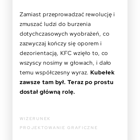
Zamiast przeprowadzać rewolucję i
zmuszać ludzi do burzenia
dotychczasowych wyobrażeń, co
zazwyczaj kończy się oporem i
dezorientacją, KFC wzięło to, co
wszyscy nosimy w głowach, i dało
temu współczesny wyraz.
Kubełek
zawsze tam był. Teraz po prostu
dostał główną rolę.
WIZERUNEK
PROJEKTOWANIE GRAFICZNE