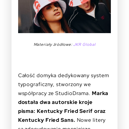
Materiały źródłowe:
JKR Global
Całość domyka dedykowany system
typograficzny, stworzony we
współpracy ze StudioDrama.
Marka
dostała dwa autorskie kroje
pisma: Kentucky Fried Serif oraz
Kentucky Fried Sans.
Nowe litery
są zdecydowanie mocniejsze,