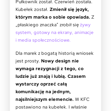
Pułkownik został. Czerwień została.
Kubełek został.
Zmienił się język,
którym marka o sobie opowiada.
Z
„płaskiego znaczka” zrobił się
żywy
system, gotowy na ekrany, animacje
i media społecznościowe.
Dla marek z bogatą historią wniosek
jest prosty.
Nowy design nie
wymaga rezygnacji z tego, co
ludzie już znają i lubią. Czasem
wystarczy oprzeć całą
komunikację na jednym,
najsilniejszym elemencie.
W KFC
postawiono na kubełek. I właśnie