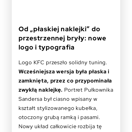
Od „płaskiej naklejki” do
przestrzennej bryły: nowe
logo i typografia
Logo KFC przeszło solidny tuning.
Wcześniejsza wersja była płaska i
zamknięta, przez co przypominała
zwykłą naklejkę.
Portret Pułkownika
Sandersa był ciasno wpisany w
kształt stylizowanego kubełka,
otoczony grubą ramką i pasami.
Nowy układ całkowicie rozbija tę