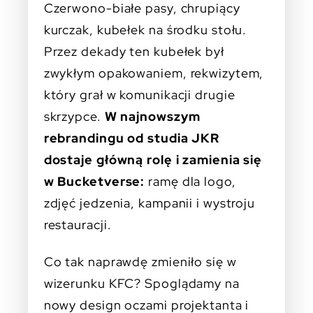
Czerwono-białe pasy, chrupiący
kurczak, kubełek na środku stołu.
Przez dekady ten kubełek był
zwykłym opakowaniem, rekwizytem,
który grał w komunikacji drugie
skrzypce.
W najnowszym
rebrandingu od studia JKR
dostaje główną rolę i zamienia się
w Bucketverse:
ramę dla logo,
zdjęć jedzenia, kampanii i wystroju
restauracji.
Co tak naprawdę zmieniło się w
wizerunku KFC? Spoglądamy na
nowy design oczami projektanta i