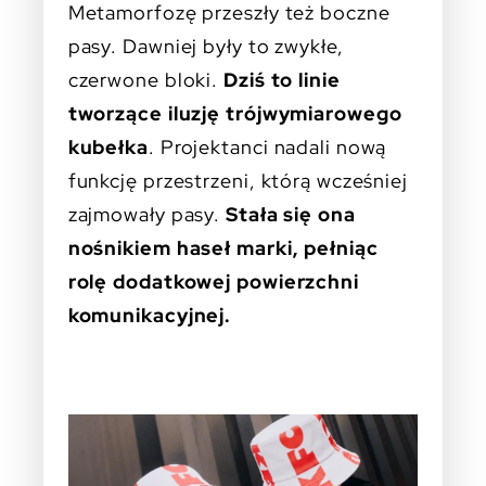
Metamorfozę przeszły też boczne
pasy. Dawniej były to zwykłe,
czerwone bloki.
Dziś to linie
tworzące iluzję trójwymiarowego
kubełka
. Projektanci nadali nową
funkcję przestrzeni, którą wcześniej
zajmowały pasy.
Stała się ona
nośnikiem haseł marki, pełniąc
rolę dodatkowej powierzchni
komunikacyjnej.