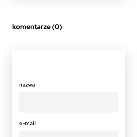
komentarze (0)
nazwa
e-mail