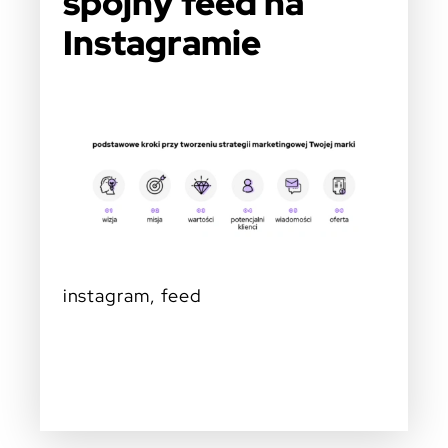
spójny feed na
Instagramie
instagram, feed