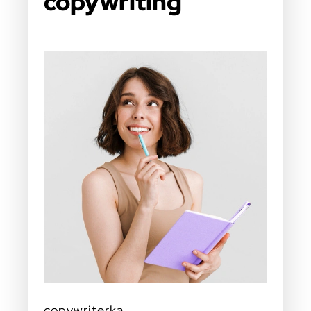
copywriting
copywriterka