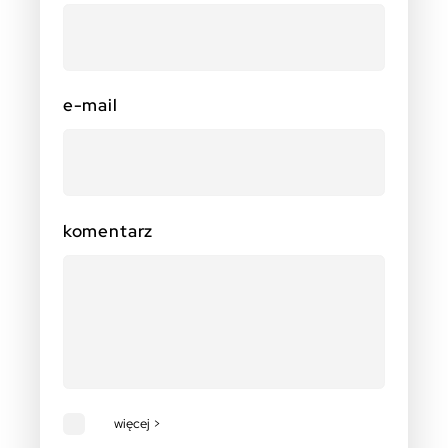
e-mail
komentarz
więcej >