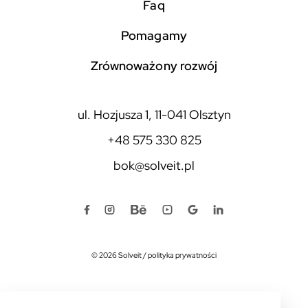
faq
pomagamy
zrównoważony rozwój
ul. Hozjusza 1, 11-041 Olsztyn
+48 575 330 825
bok@solveit.pl
© 2026 Solveit
/
polityka prywatności