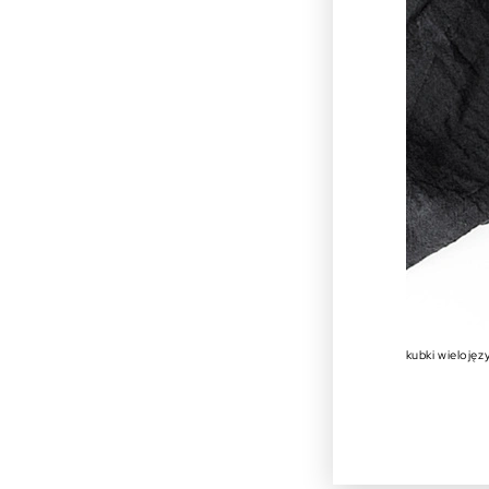
kubki wieloję