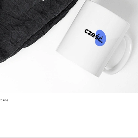
zyczne