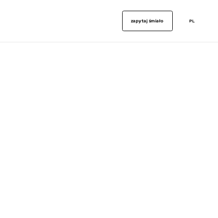
zapytaj śmiało
PL