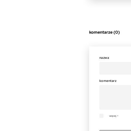
komentarze (0)
nazwa
komentarz
więcej >