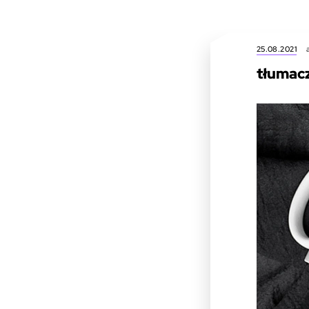
25.08.2021
tłumac