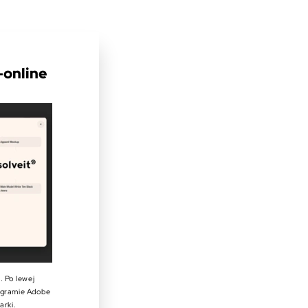
online
 Po lewej
ogramie Adobe
arki.