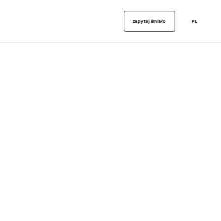
zapytaj śmiało
PL