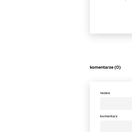
komentarze (0)
nazwa
komentarz