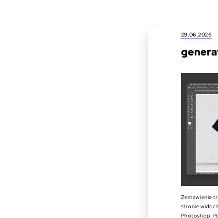
29.06.2026
genera
Zestawienie t
stronie widoc
Photoshop. Po