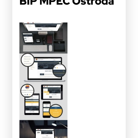
BIP MPEC Ostróda