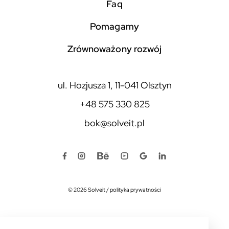
faq
pomagamy
zrównoważony rozwój
ul. Hozjusza 1, 11-041 Olsztyn
+48 575 330 825
bok@solveit.pl
© 2026 Solveit
/
polityka prywatności