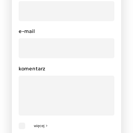
e-mail
komentarz
więcej >