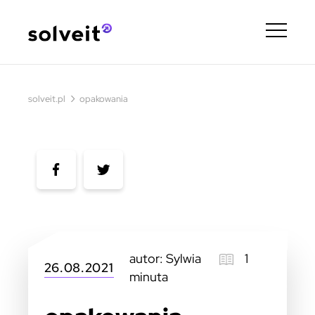
›
solveit.pl
opakowania
autor: Sylwia
1
26.08.2021
minuta