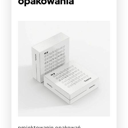
opakowania
projektowanie opakowań