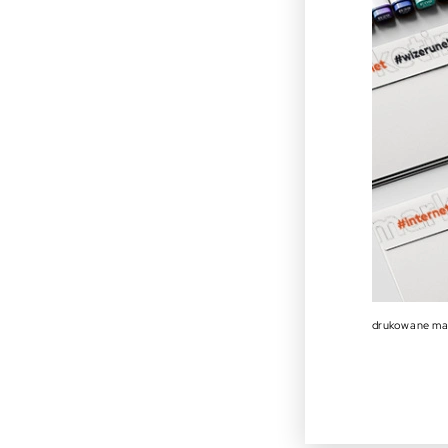
drukowane ma