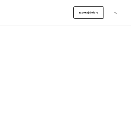
zapytaj śmiało
PL