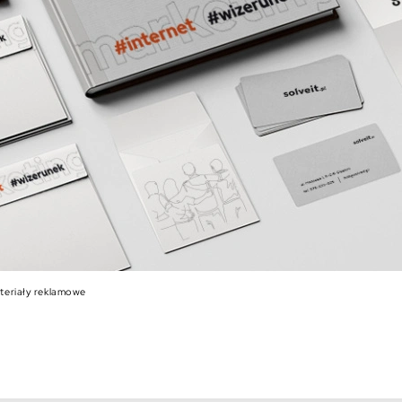
teriały reklamowe