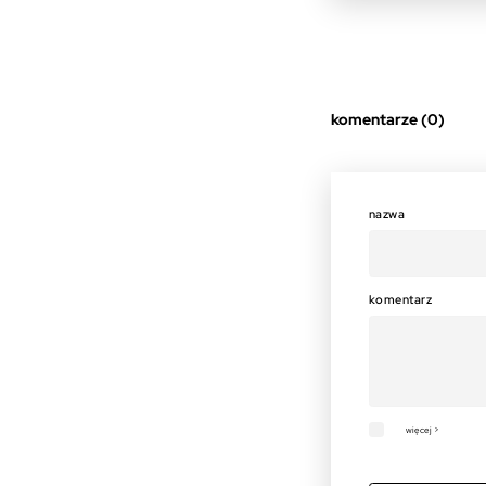
komentarze (0)
nazwa
komentarz
więcej >