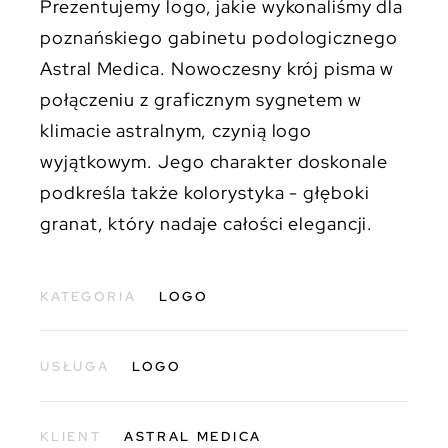
Prezentujemy logo, jakie wykonaliśmy dla
poznańskiego gabinetu podologicznego
Astral Medica. Nowoczesny krój pisma w
połączeniu z graficznym sygnetem w
klimacie astralnym, czynią logo
wyjątkowym. Jego charakter doskonale
podkreśla także kolorystyka - głęboki
granat, który nadaje całości elegancji.
KATEGORIA
LOGO
USŁUGA
LOGO
KLIENT
ASTRAL MEDICA