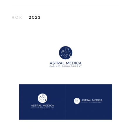
ROK
2023