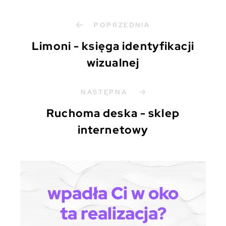
POPRZEDNIA
Limoni - księga identyfikacji
wizualnej
NASTĘPNA
Ruchoma deska - sklep
internetowy
wpadła Ci w oko
ta realizacja?