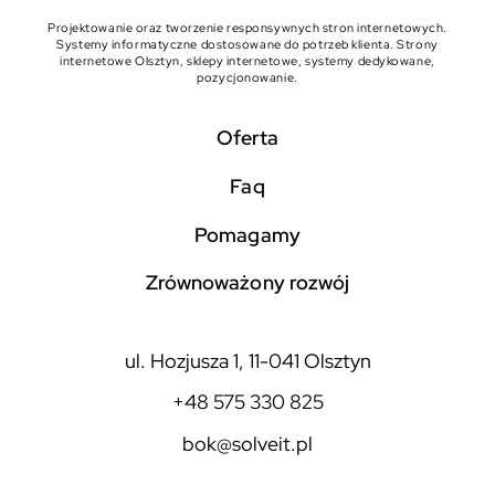
Projektowanie oraz tworzenie responsywnych stron internetowych.
Systemy informatyczne dostosowane do potrzeb klienta. Strony
internetowe Olsztyn, sklepy internetowe, systemy dedykowane,
pozycjonowanie.
Oferta
faq
pomagamy
zrównoważony rozwój
ul. Hozjusza 1, 11-041 Olsztyn
+48 575 330 825
bok@solveit.pl