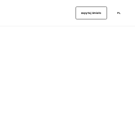
zapytaj śmiało
PL