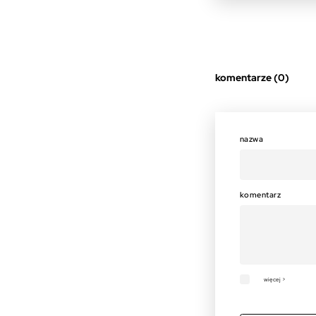
komentarze (0)
nazwa
komentarz
więcej >