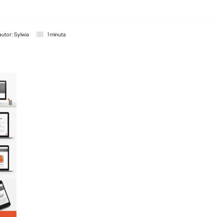
autor: Sylwia
1 minuta