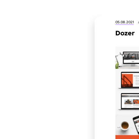
05.08.2021
Dozer