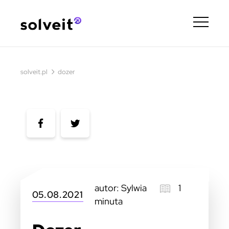
›
solveit.pl
dozer
autor: Sylwia
1
05.08.2021
minuta