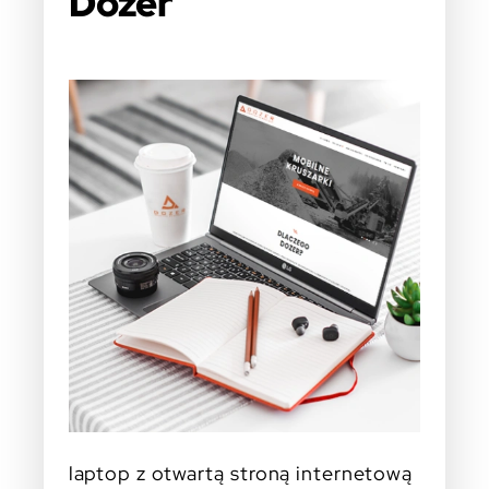
Dozer
laptop z otwartą stroną internetową