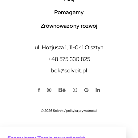
pomagamy
zrównoważony rozwój
ul. Hozjusza 1, 11-041 Olsztyn
+48 575 330 825
bok@solveit.pl
© 2026 Solveit
/
polityka prywatności
Szanujemy Twoją prywatność