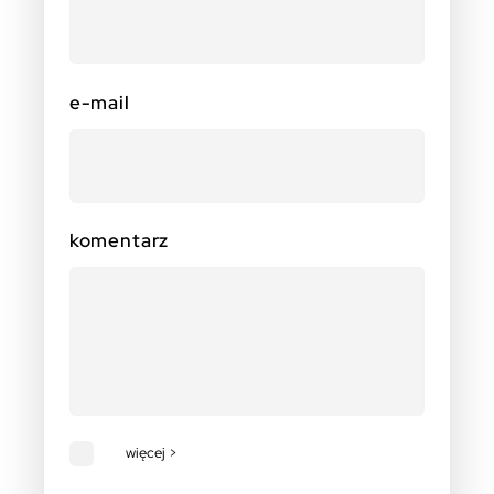
e-mail
komentarz
więcej >