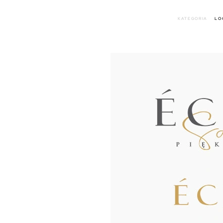
KATEGORIA
LO