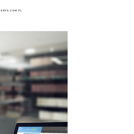
JARYS.COM.PL