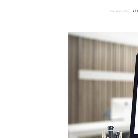
KATEGORIA
ST