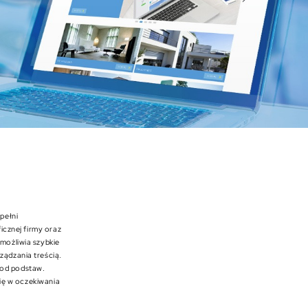
pełni
icznej firmy oraz
możliwia szybkie
ządzania treścią.
 od podstaw.
się w oczekiwania