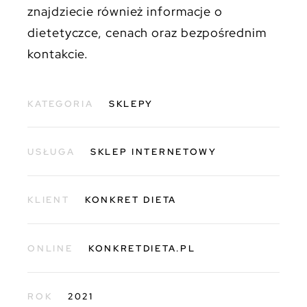
znajdziecie również informacje o
dietetyczce, cenach oraz bezpośrednim
kontakcie.
KATEGORIA
SKLEPY
USŁUGA
SKLEP INTERNETOWY
KLIENT
KONKRET DIETA
ONLINE
KONKRETDIETA.PL
ROK
2021