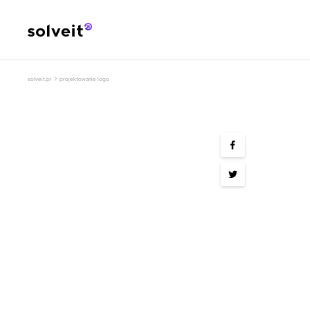
›
solveit.pl
projektowanie logo