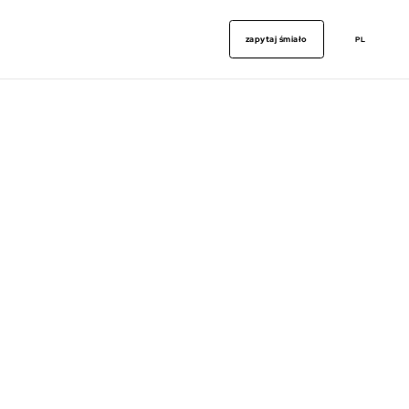
zapytaj śmiało
PL