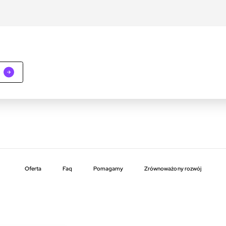
Oferta
faq
pomagamy
zrównoważony rozwój