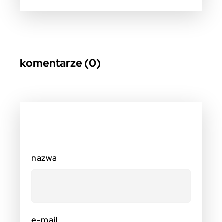
komentarze (0)
nazwa
e-mail