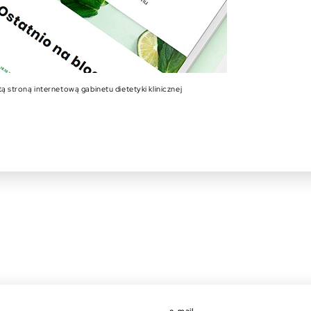
tą stroną internetową gabinetu dietetyki klinicznej