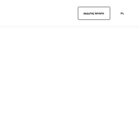
zapytaj śmiało
PL