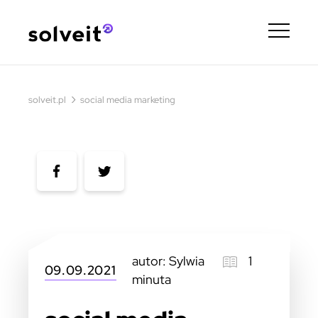
›
solveit.pl
social media marketing
autor: Sylwia
1
09.09.2021
minuta