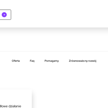
Oferta
faq
pomagamy
zrównoważony rozwój
łowe działanie