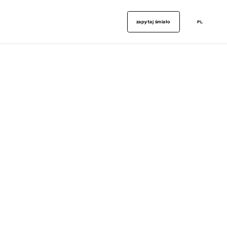
zapytaj śmiało
PL