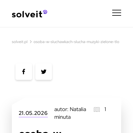
›
solveit.pl
osoba-w-sluchawkach-slucha-muzyki-zielone-tlo
autor: Natalia
1
21.05.2026
minuta