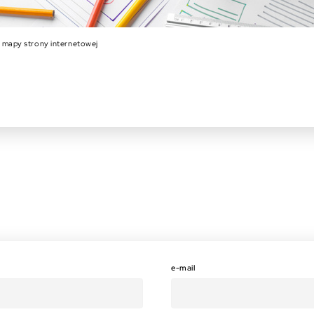
 mapy strony internetowej
e-mail