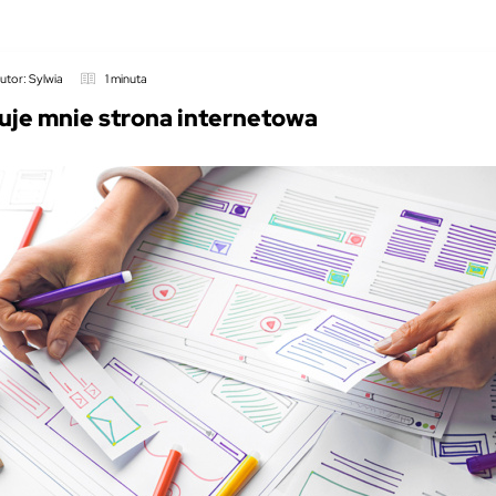
utor: Sylwia
1 minuta
uje mnie strona internetowa