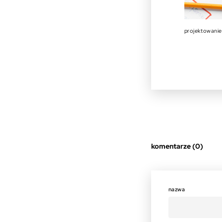
projektowanie
komentarze (0)
nazwa