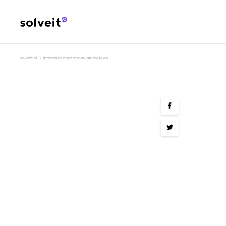
›
solveit.pl
interesuje mnie strona internetowa