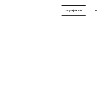
zapytaj śmiało
PL