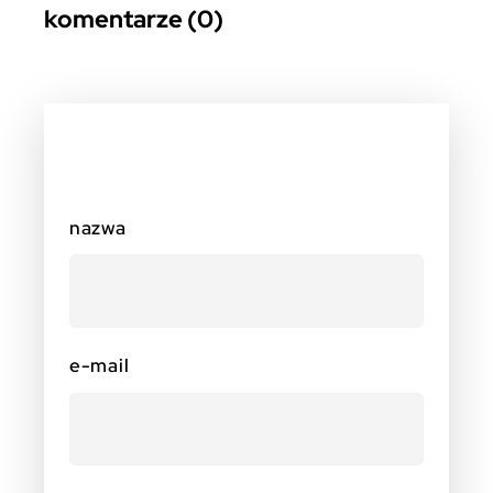
komentarze (0)
nazwa
e-mail