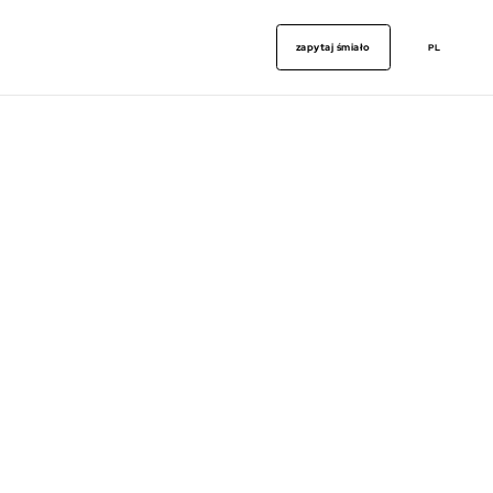
zapytaj śmiało
PL