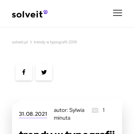
›
solveit.pl
trendy w typografii 2019
autor: Sylwia
1
31.08.2021
minuta