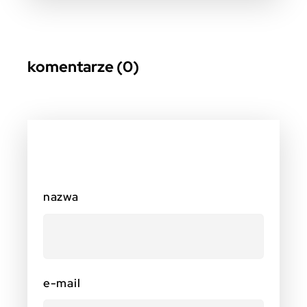
komentarze (0)
nazwa
e-mail