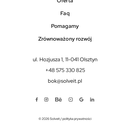
Oferta
faq
pomagamy
zrównoważony rozwój
ul. Hozjusza 1, 11-041 Olsztyn
+48 575 330 825
bok@solveit.pl
© 2026 Solveit
/
polityka prywatności