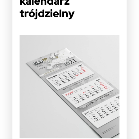
kalendarz
trójdzielny