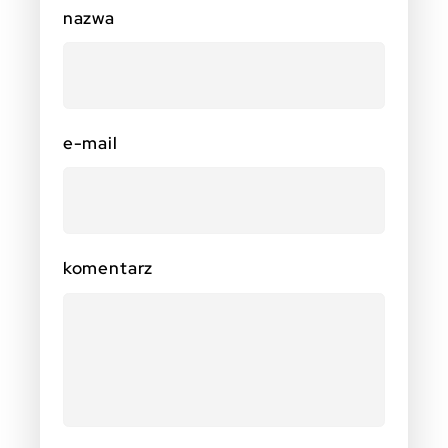
nazwa
e-mail
komentarz