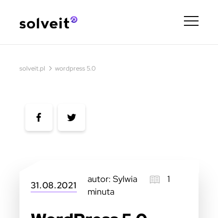
›
solveit.pl
wordpress 5.0
autor: Sylwia
1
31.08.2021
minuta