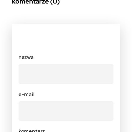
komentarze (0)
nazwa
e-mail
komentarz