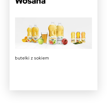
Wosana
butelki z sokiem