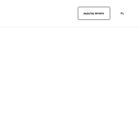
zapytaj śmiało
PL