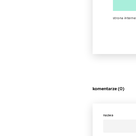
strona intern
komentarze (0)
nazwa