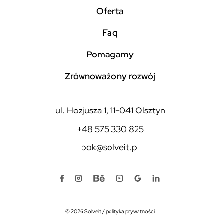
Oferta
faq
pomagamy
zrównoważony rozwój
ul. Hozjusza 1, 11-041 Olsztyn
+48 575 330 825
bok@solveit.pl
© 2026 Solveit
/
polityka prywatności