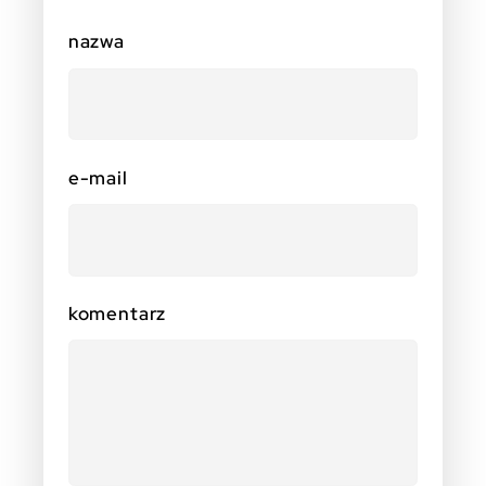
nazwa
e-mail
komentarz