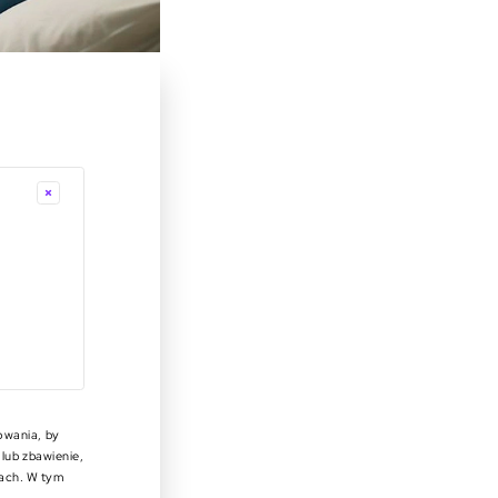
mowania, by
lub zbawienie,
tach. W tym