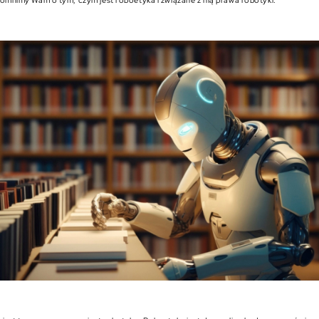
pomnimy Wam o tym, czym jest roboetyka i związane z nią prawa robotyki.