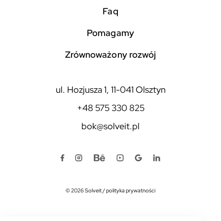
faq
pomagamy
zrównoważony rozwój
ul. Hozjusza 1, 11-041 Olsztyn
+48 575 330 825
bok@solveit.pl
© 2026 Solveit
/
polityka prywatności