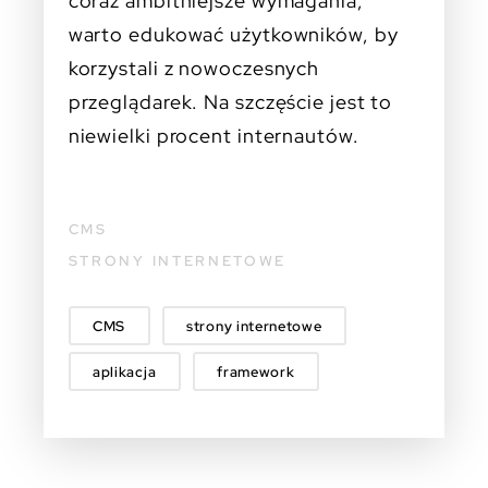
coraz ambitniejsze wymagania,
warto edukować użytkowników, by
korzystali z nowoczesnych
przeglądarek. Na szczęście jest to
niewielki procent internautów.
CMS
STRONY INTERNETOWE
CMS
strony internetowe
aplikacja
framework