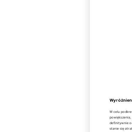
Wyróżnien
W celu podkre
powiększenia,
definitywnie o
stanie się atr