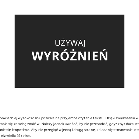
owiedniej wysokość linii pozwala na przyjemne czytanie tekstu. Dzięki zwiększeniu wy
ania się ze sobą znaków. Należy jednak uważać, by nie przesadzić, gdyż zbyt duża inte
nie się kłopotliwe. Aby nie przegiąć w jedną i drugą stronę, zaleca się stosowanie interl
j niż wielkość tekstu.