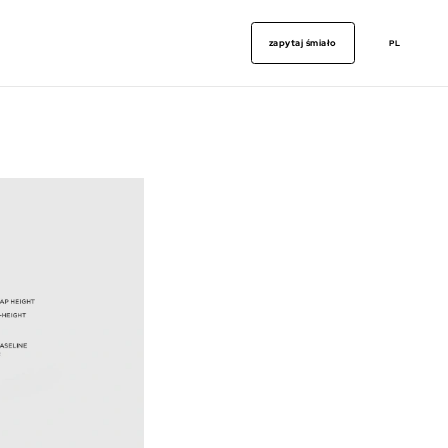
zapytaj śmiało
PL