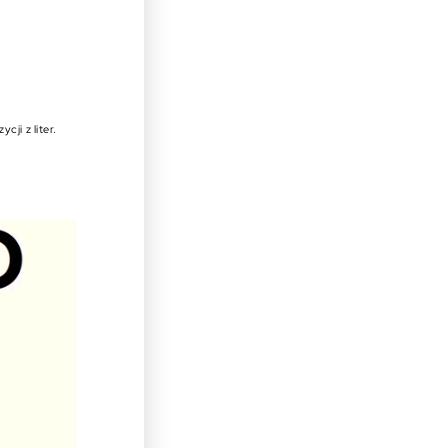
ji z liter.