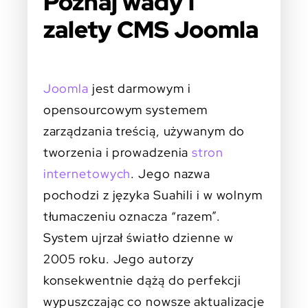
Poznaj wady i
zalety CMS Joomla
Joomla
jest darmowym i
opensourcowym systemem
zarządzania treścią, używanym do
tworzenia i prowadzenia
stron
internetowych
. Jego nazwa
pochodzi z języka Suahili i w wolnym
tłumaczeniu oznacza “razem”.
System ujrzał światło dzienne w
2005 roku. Jego autorzy
konsekwentnie dążą do perfekcji
wypuszczając co nowsze aktualizacje