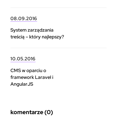
08.09.2016
System zarządzania
treścią – który najlepszy?
10.05.2016
CMS w oparciu o
framework Laravel i
AngularJS
komentarze (0)