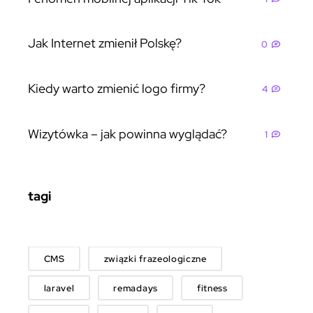
Jak Internet zmienił Polskę?
0
Kiedy warto zmienić logo firmy?
4
Wizytówka – jak powinna wyglądać?
1
tagi
CMS
związki frazeologiczne
laravel
remadays
fitness