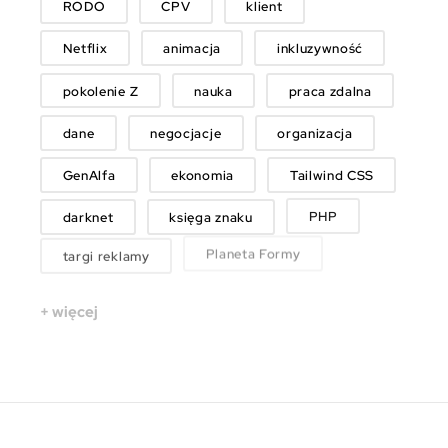
RODO
CPV
klient
Netflix
animacja
inkluzywność
pokolenie Z
nauka
praca zdalna
dane
negocjacje
organizacja
GenAlfa
ekonomia
Tailwind CSS
darknet
księga znaku
PHP
Planeta Formy
targi reklamy
+ więcej