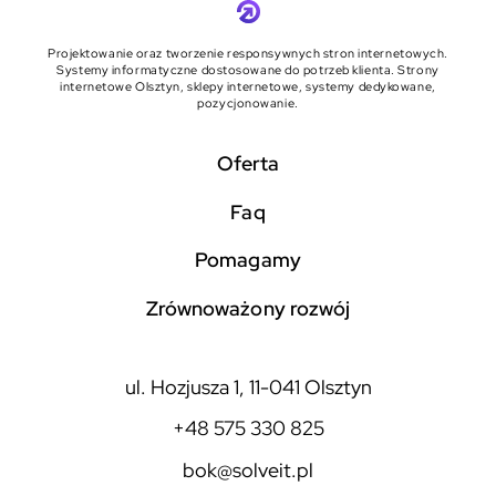
Projektowanie oraz tworzenie responsywnych stron internetowych.
Systemy informatyczne dostosowane do potrzeb klienta. Strony
internetowe Olsztyn, sklepy internetowe, systemy dedykowane,
pozycjonowanie.
Oferta
faq
pomagamy
zrównoważony rozwój
ul. Hozjusza 1, 11-041 Olsztyn
+48 575 330 825
bok@solveit.pl