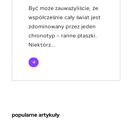
Być może zauważyliście, że
współcześnie cały świat jest
zdominowany przez jeden
chronotyp – ranne ptaszki.
Niektórz...
czytaj
więcej
popularne artykuły