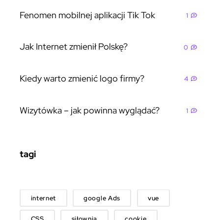
Fenomen mobilnej aplikacji Tik Tok
1
Jak Internet zmienił Polskę?
0
Kiedy warto zmienić logo firmy?
4
Wizytówka – jak powinna wyglądać?
1
tagi
internet
google Ads
vue
CSS
siłownia
cookie