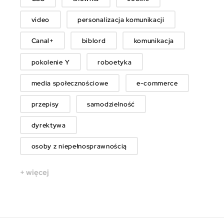
video
personalizacja komunikacji
Canal+
biblord
komunikacja
pokolenie Y
roboetyka
media społecznościowe
e-commerce
przepisy
samodzielność
dyrektywa
osoby z niepełnosprawnością
+ więcej