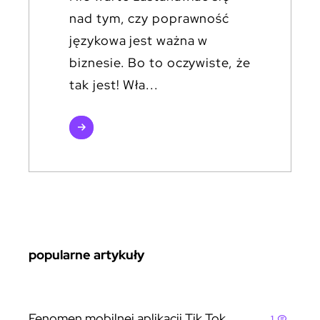
nad tym, czy poprawność
językowa jest ważna w
biznesie. Bo to oczywiste, że
tak jest! Wła...
czytaj
więcej
popularne artykuły
Fenomen mobilnej aplikacji Tik Tok
1