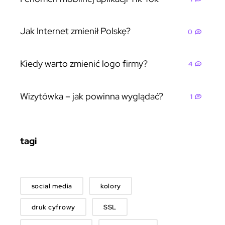
Jak Internet zmienił Polskę?
0
Kiedy warto zmienić logo firmy?
4
Wizytówka – jak powinna wyglądać?
1
tagi
social media
kolory
druk cyfrowy
SSL