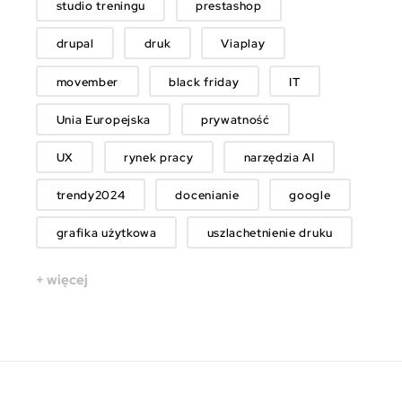
studio treningu
prestashop
drupal
druk
Viaplay
movember
black friday
IT
Unia Europejska
prywatność
UX
rynek pracy
narzędzia AI
trendy2024
docenianie
google
grafika użytkowa
uszlachetnienie druku
+ więcej