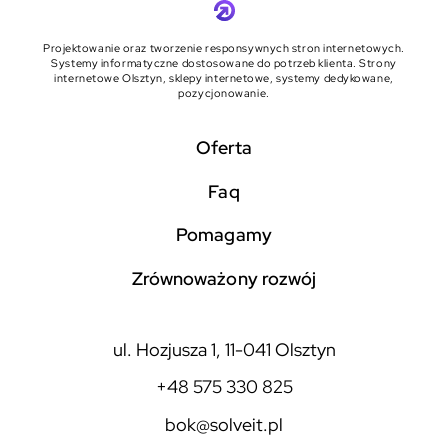
Projektowanie oraz tworzenie responsywnych stron internetowych.
Systemy informatyczne dostosowane do potrzeb klienta. Strony
internetowe Olsztyn, sklepy internetowe, systemy dedykowane,
pozycjonowanie.
Oferta
faq
pomagamy
zrównoważony rozwój
ul. Hozjusza 1, 11-041 Olsztyn
+48 575 330 825
bok@solveit.pl